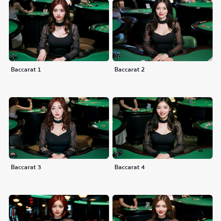
Baccarat 1
Baccarat 2
Baccarat 3
Baccarat 4